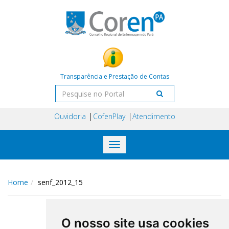
Transparência e Prestação de Contas
Ouvidoria
CofenPlay
Atendimento
Toggle
navigation
Home
senf_2012_15
O nosso site usa cookies