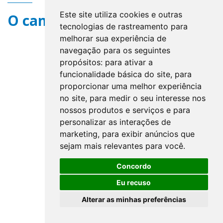
Este site utiliza cookies e outras
O campo title não existe.
tecnologias de rastreamento para
melhorar sua experiência de
navegação para os seguintes
propósitos:
para ativar a
funcionalidade básica do site
,
para
proporcionar uma melhor experiência
no site
,
para medir o seu interesse nos
nossos produtos e serviços e para
personalizar as interações de
marketing
,
para exibir anúncios que
sejam mais relevantes para você
.
Concordo
Eu recuso
Alterar as minhas preferências