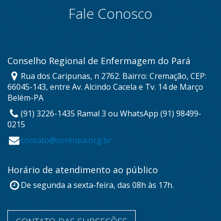
Fale Conosco
Conselho Regional de Enfermagem do Pará
Rua dos Caripunas, n 2762. Bairro: Cremação, CEP:
66045-143, entre Av. Alcindo Cacela e Tv. 14 de Março
Belém-PA
(91) 3226-1435 Ramal 3 ou WhatsApp (91) 98499-
0215
contato@corenpa.org.br
Horário de atendimento ao público
De segunda a sexta-feira, das 08h às 17h.