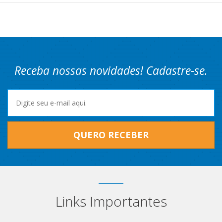
Receba nossas novidades! Cadastre-se.
QUERO RECEBER
Links Importantes