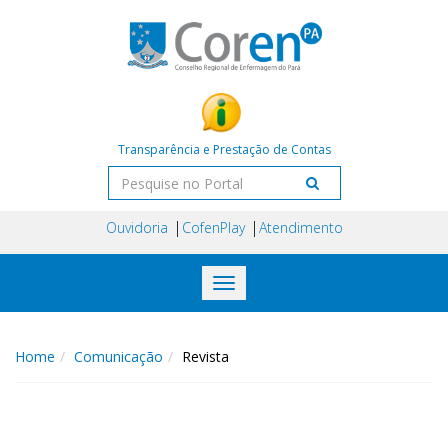
Transparência e Prestação de Contas
Ouvidoria
CofenPlay
Atendimento
Toggle
navigation
Home
Comunicação
Revista