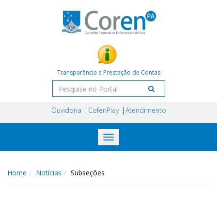
Transparência e Prestação de Contas
Ouvidoria
CofenPlay
Atendimento
Toggle
navigation
Home
Notícias
Subseções