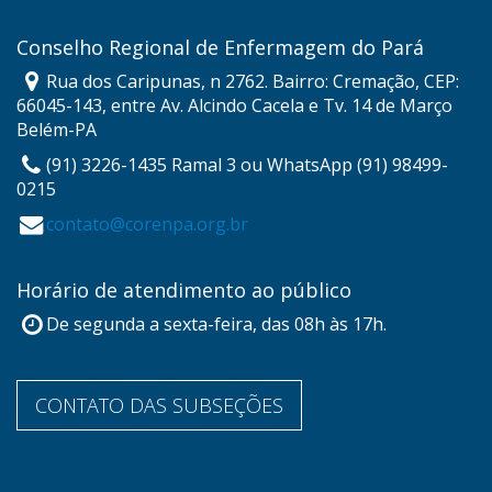
Conselho Regional de Enfermagem do Pará
Rua dos Caripunas, n 2762. Bairro: Cremação, CEP:
66045-143, entre Av. Alcindo Cacela e Tv. 14 de Março
Belém-PA
(91) 3226-1435 Ramal 3 ou WhatsApp (91) 98499-
0215
contato@corenpa.org.br
Horário de atendimento ao público
De segunda a sexta-feira, das 08h às 17h.
CONTATO DAS SUBSEÇÕES