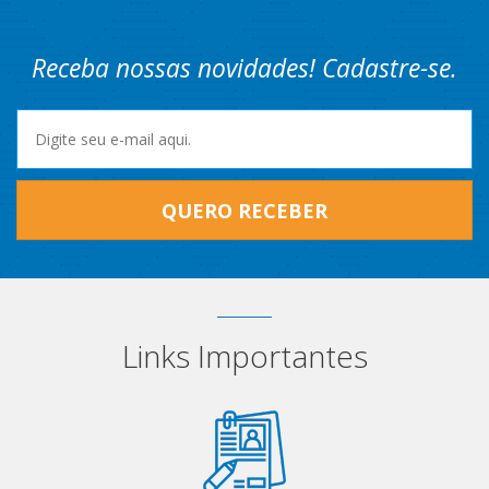
Receba nossas novidades! Cadastre-se.
QUERO RECEBER
Links Importantes