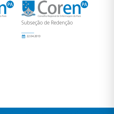
Subseção de Redenção
22.04.2013