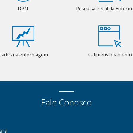
DPN
Pesquisa Perfil da Enfer
Dados da enfermagem
e-dimensionamento
Fale Conosco
ará