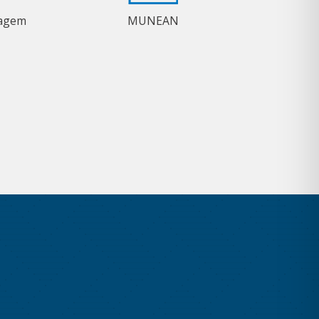
magem
MUNEAN