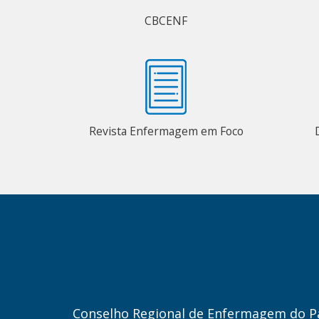
CBCENF
Revista Enfermagem em Foco
Conselho Regional de Enfermagem do P