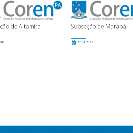
ção de Altamira
Subseção de Marabá
2013
22.04.2013