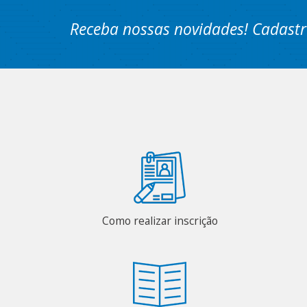
Receba nossas novidades! Cadastr
Como realizar inscrição