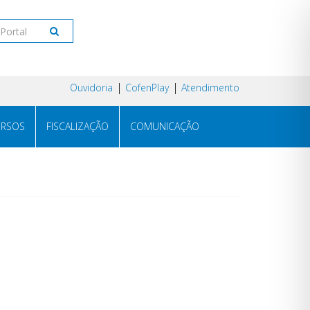
Ouvidoria
CofenPlay
Atendimento
RSOS
FISCALIZAÇÃO
COMUNICAÇÃO