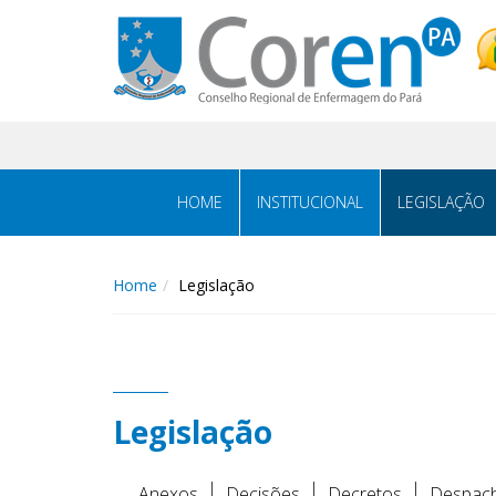
HOME
INSTITUCIONAL
LEGISLAÇÃO
Home
Legislação
Legislação
Anexos
Decisões
Decretos
Despac