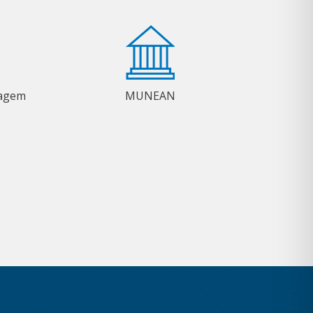
magem
MUNEAN