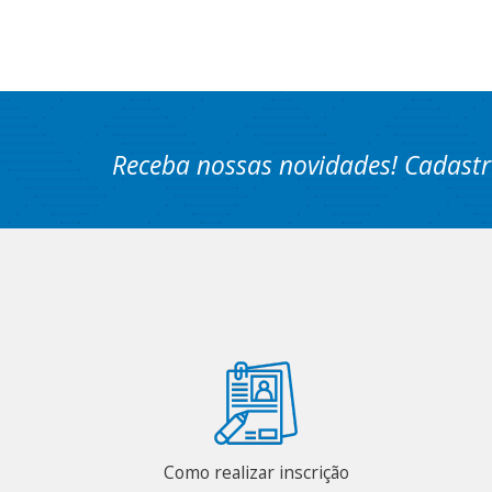
Receba nossas novidades! Cadastr
Como realizar inscrição