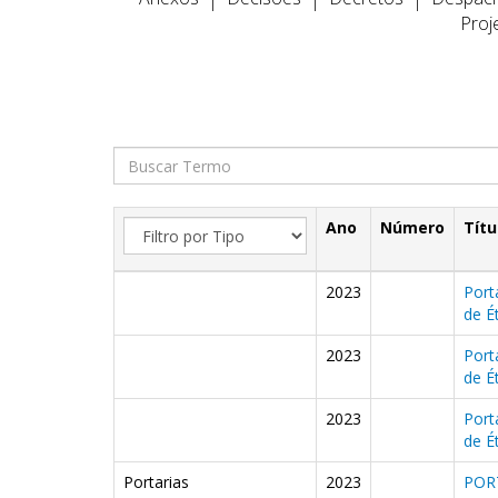
Proj
Ano
Número
Títu
2023
Port
de É
2023
Port
de É
2023
Port
de É
Portarias
2023
POR