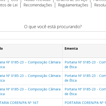
etos de Lei
Recomendações
Regulamentações
Resol
O que você está procurando?
lo
Ementa
aria Nº 0185-23 – Composição Câmara
Portaria Nº 0185-23 - Co
tica
de Ética
aria Nº 0185-23 – Composição Câmara
Portaria Nº 0185-23 - Co
tica
de Ética
aria Nº 0185-23 – Composição Câmara
Portaria Nº 0185-23 - Co
tica
de Ética
TARIA COREN/PA Nº 167
PORTARIA COREN/PA Nº 