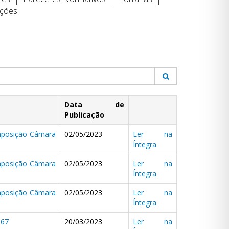
uções
Data de
Publicação
mposição Câmara
02/05/2023
Ler na
Íntegra
mposição Câmara
02/05/2023
Ler na
Íntegra
mposição Câmara
02/05/2023
Ler na
Íntegra
167
20/03/2023
Ler na