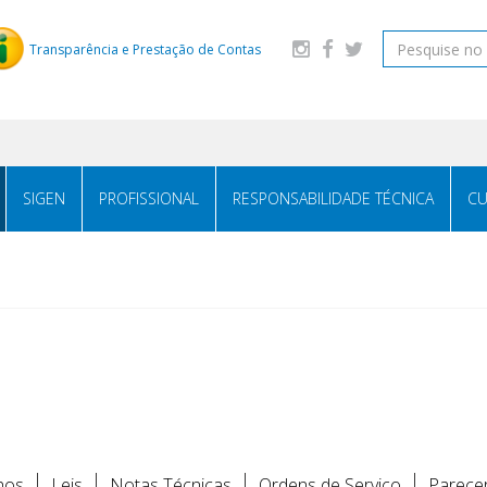
Transparência e Prestação de Contas
SIGEN
PROFISSIONAL
RESPONSABILIDADE TÉCNICA
CU
hos
Leis
Notas Técnicas
Ordens de Serviço
Parece