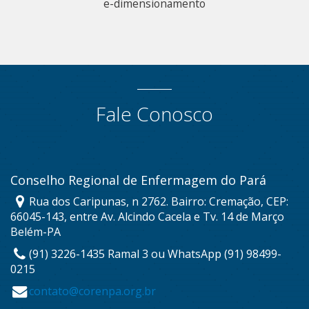
e-dimensionamento
Fale Conosco
Conselho Regional de Enfermagem do Pará
Rua dos Caripunas, n 2762. Bairro: Cremação, CEP:
66045-143, entre Av. Alcindo Cacela e Tv. 14 de Março
Belém-PA
(91) 3226-1435 Ramal 3 ou WhatsApp (91) 98499-
0215
contato@corenpa.org.br