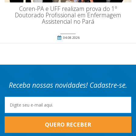
Coren-PA e UFF realizam prova do 1º
Doutorado Profissional em Enfermagem
Assistencial no Pará
04.08.2026
Receba nossas novidades! Cadastre-se.
QUERO RECEBER