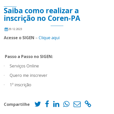
Saiba como realizar a
inscrição no Coren-PA
29.12.2023
Acesse o SIGEN
–
Clique aqui
Passo a Passo no SIGEN:
· Serviços Online
· Quero me inscrever
· 1ª inscrição
Compartilhe