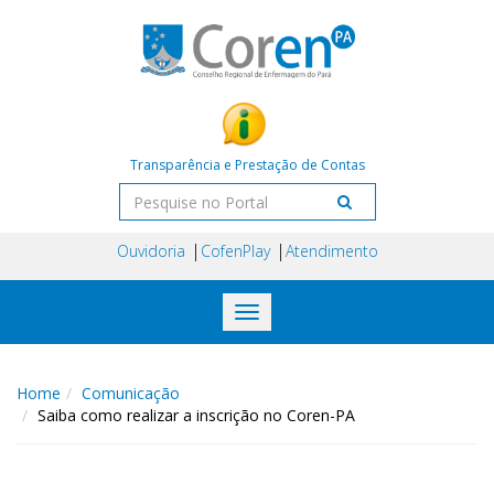
Transparência e Prestação de Contas
Ouvidoria
CofenPlay
Atendimento
Toggle
navigation
Home
Comunicação
Saiba como realizar a inscrição no Coren-PA