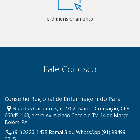
e-dimensionamento
Fale Conosco
Conselho Regional de Enfermagem do Pará
Rua dos Caripunas, n 2762. Bairro: Cremação, CEP:
66045-143, entre Av. Alcindo Cacela e Tv. 14 de Março
Belém-PA
(91) 3226-1435 Ramal 3 ou WhatsApp (91) 98499-
0215