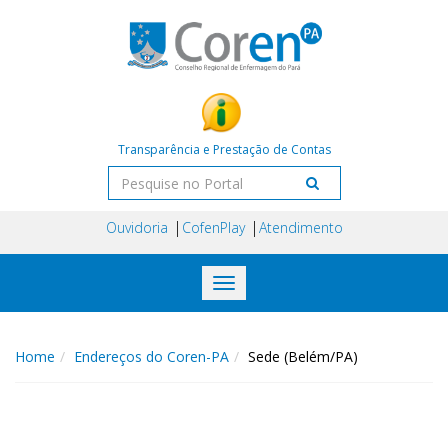
Transparência e Prestação de Contas
Ouvidoria
CofenPlay
Atendimento
Toggle
navigation
Home
Endereços do Coren-PA
Sede (Belém/PA)