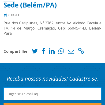
Sede (Belém/PA)
23.04.2013
Rua dos Caripunas, Nº 2762, entre Av. Alcindo Cacela e
Tv. 14 de Março, Cremação, Cep: 66045-143, Belém-
Pará
Compartilhe
Receba nossas novidades! Cadastre-se.