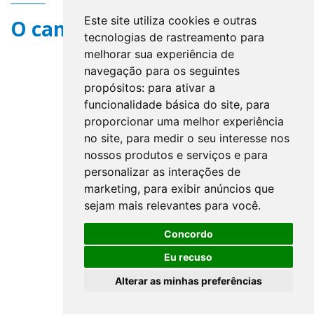
Este site utiliza cookies e outras
O campo title não existe.
tecnologias de rastreamento para
melhorar sua experiência de
navegação para os seguintes
propósitos:
para ativar a
funcionalidade básica do site
,
para
proporcionar uma melhor experiência
no site
,
para medir o seu interesse nos
nossos produtos e serviços e para
personalizar as interações de
marketing
,
para exibir anúncios que
sejam mais relevantes para você
.
Concordo
Eu recuso
Alterar as minhas preferências