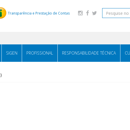
Transparência e Prestação de Contas
SIGEN
PROFISSIONAL
RESPONSABILIDADE TÉCNICA
CU
)