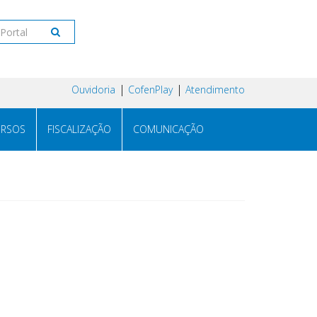
Ouvidoria
CofenPlay
Atendimento
RSOS
FISCALIZAÇÃO
COMUNICAÇÃO