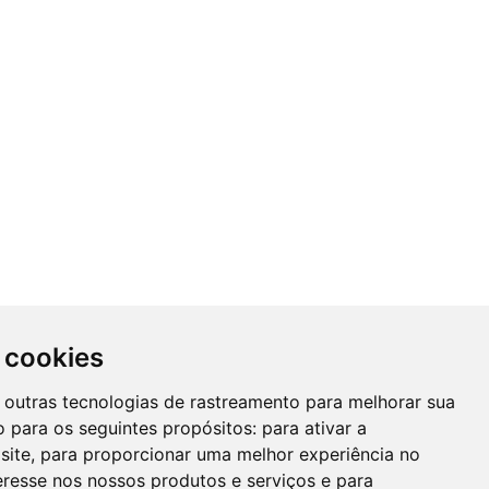
 cookies
 e outras tecnologias de rastreamento para melhorar sua
 para os seguintes propósitos:
para ativar a
site
,
para proporcionar uma melhor experiência no
eresse nos nossos produtos e serviços e para