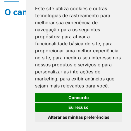
Este site utiliza cookies e outras
O campo title não existe.
tecnologias de rastreamento para
melhorar sua experiência de
navegação para os seguintes
propósitos:
para ativar a
funcionalidade básica do site
,
para
proporcionar uma melhor experiência
no site
,
para medir o seu interesse nos
nossos produtos e serviços e para
personalizar as interações de
marketing
,
para exibir anúncios que
sejam mais relevantes para você
.
Concordo
Eu recuso
Alterar as minhas preferências