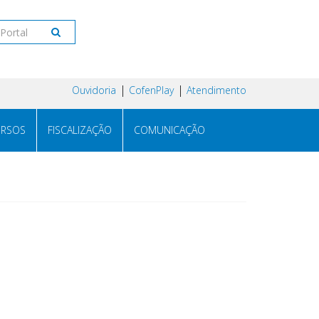
Ouvidoria
CofenPlay
Atendimento
RSOS
FISCALIZAÇÃO
COMUNICAÇÃO