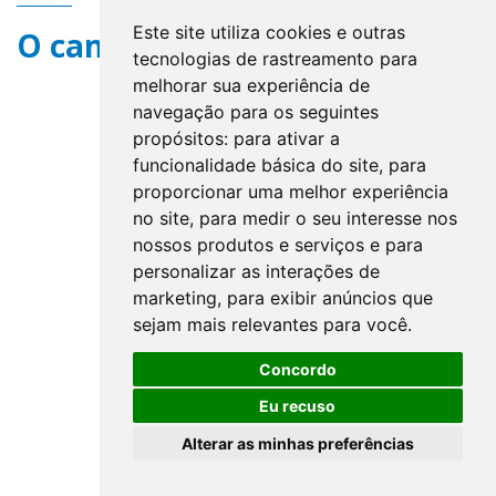
Este site utiliza cookies e outras
O campo title não existe.
tecnologias de rastreamento para
melhorar sua experiência de
navegação para os seguintes
propósitos:
para ativar a
funcionalidade básica do site
,
para
proporcionar uma melhor experiência
no site
,
para medir o seu interesse nos
nossos produtos e serviços e para
personalizar as interações de
marketing
,
para exibir anúncios que
sejam mais relevantes para você
.
Concordo
Eu recuso
Alterar as minhas preferências