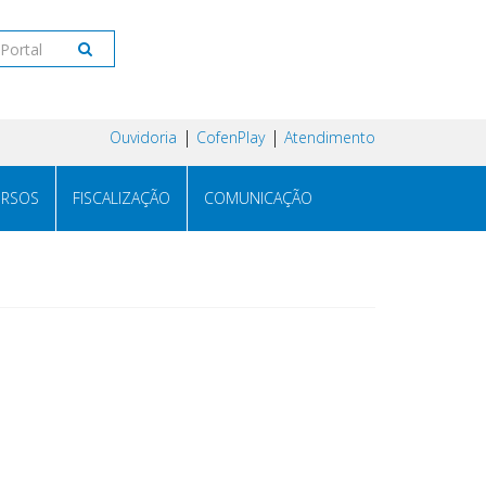
Ouvidoria
CofenPlay
Atendimento
RSOS
FISCALIZAÇÃO
COMUNICAÇÃO