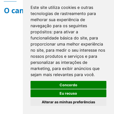
Este site utiliza cookies e outras
O campo title não existe.
tecnologias de rastreamento para
melhorar sua experiência de
navegação para os seguintes
propósitos:
para ativar a
funcionalidade básica do site
,
para
proporcionar uma melhor experiência
no site
,
para medir o seu interesse nos
nossos produtos e serviços e para
personalizar as interações de
marketing
,
para exibir anúncios que
sejam mais relevantes para você
.
Concordo
Eu recuso
Alterar as minhas preferências