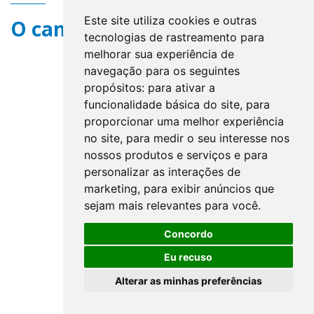
Este site utiliza cookies e outras
O campo title não existe.
tecnologias de rastreamento para
melhorar sua experiência de
navegação para os seguintes
propósitos:
para ativar a
funcionalidade básica do site
,
para
proporcionar uma melhor experiência
no site
,
para medir o seu interesse nos
nossos produtos e serviços e para
personalizar as interações de
marketing
,
para exibir anúncios que
sejam mais relevantes para você
.
Concordo
Eu recuso
Alterar as minhas preferências