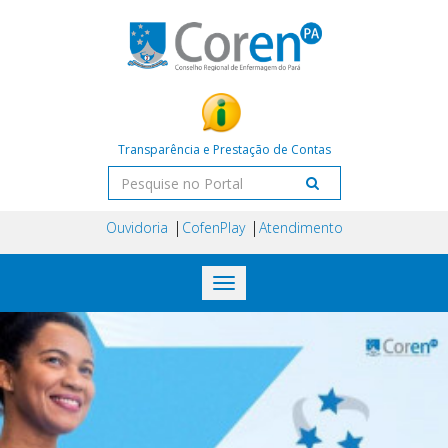
Transparência e Prestação de Contas
Ouvidoria
CofenPlay
Atendimento
Toggle
navigation