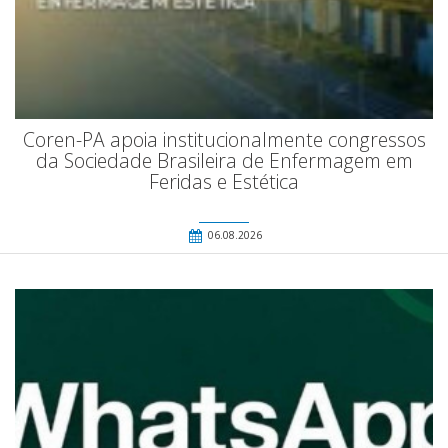
Coren-PA apoia institucionalmente congressos
da Sociedade Brasileira de Enfermagem em
Feridas e Estética
06.08.2026