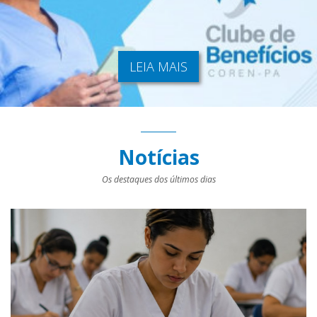
LEIA MAIS
Notícias
Os destaques dos últimos dias