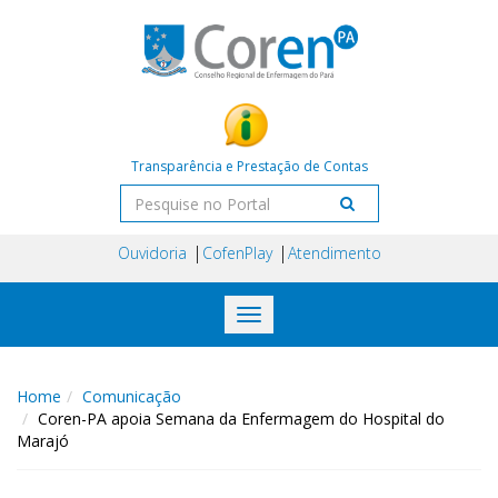
Transparência e Prestação de Contas
Ouvidoria
CofenPlay
Atendimento
Toggle
navigation
Home
Comunicação
Coren-PA apoia Semana da Enfermagem do Hospital do
Marajó