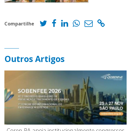
Compartilhe
Outros Artigos
Coren-PA apoia institucionalmente congressos