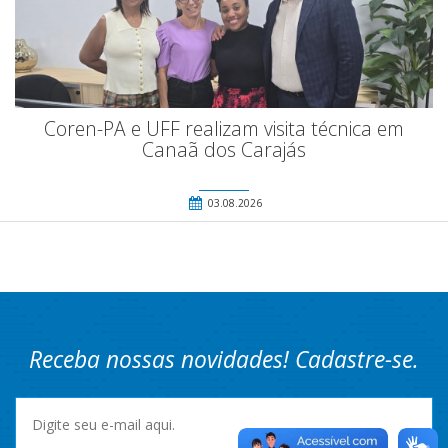
Coren-PA e UFF realizam visita técnica em
Canaã dos Carajás
03.08.2026
Receba nossas novidades! Cadastre-se.