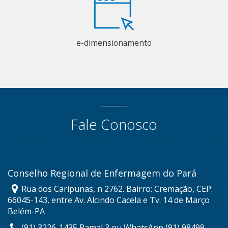
e-dimensionamento
Fale Conosco
Conselho Regional de Enfermagem do Pará
Rua dos Caripunas, n 2762. Bairro: Cremação, CEP:
66045-143, entre Av. Alcindo Cacela e Tv. 14 de Março
Belém-PA
(91) 3226-1435 Ramal 3 ou WhatsApp (91) 98499-