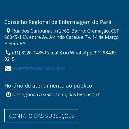
Conselho Regional de Enfermagem do Pará
Rua dos Caripunas, n 2762. Bairro: Cremação, CEP:
66045-143, entre Av. Alcindo Cacela e Tv. 14 de Março
Belém-PA
(91) 3226-1435 Ramal 3 ou WhatsApp (91) 98499-
0215
contato@corenpa.org.br
Horário de atendimento ao público
De segunda a sexta-feira, das 08h às 17h.
CONTATO DAS SUBSEÇÕES