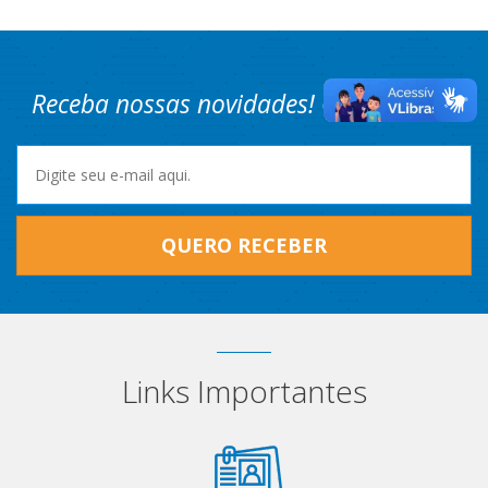
Receba nossas novidades! Cadastre-se.
QUERO RECEBER
Links Importantes