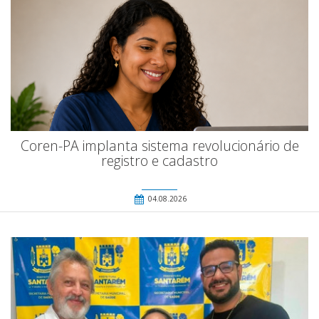
Coren-PA implanta sistema revolucionário de
registro e cadastro
04.08.2026