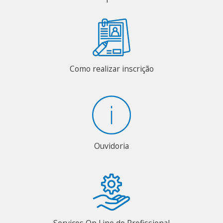
Como realizar inscrição
Ouvidoria
Serviços On Line do Profissional