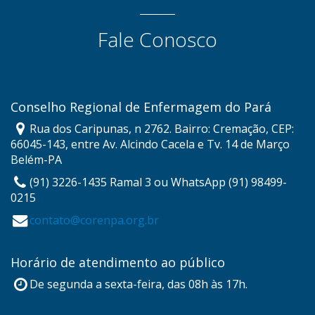
Fale Conosco
Conselho Regional de Enfermagem do Pará
Rua dos Caripunas, n 2762. Bairro: Cremação, CEP:
66045-143, entre Av. Alcindo Cacela e Tv. 14 de Março
Belém-PA
(91) 3226-1435 Ramal 3 ou WhatsApp (91) 98499-
0215
contato@corenpa.org.br
Horário de atendimento ao público
De segunda a sexta-feira, das 08h às 17h.