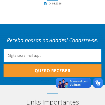
04.08.2026
Receba nossas novidades! Cadastre-se.
QUERO RECEBER
Links Importantes