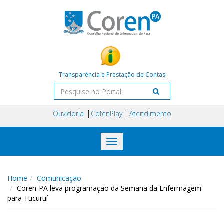
Transparência e Prestação de Contas
Ouvidoria
CofenPlay
Atendimento
Toggle
navigation
Home
Comunicação
Coren-PA leva programação da Semana da Enfermagem
para Tucuruí