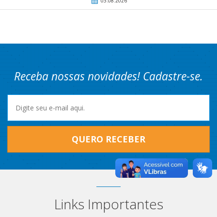
03.08.2026
Receba nossas novidades! Cadastre-se.
QUERO RECEBER
Links Importantes