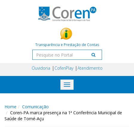
Transparência e Prestação de Contas
Ouvidoria
CofenPlay
Atendimento
Toggle
navigation
Home
Comunicação
Coren-PA marca presença na 1ª Conferência Municipal de
Saúde de Tomé-Açu