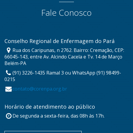
Fale Conosco
Conselho Regional de Enfermagem do Pará
Rua dos Caripunas, n 2762. Bairro: Cremação, CEP:
66045-143, entre Av. Alcindo Cacela e Tv. 14 de Março
Belém-PA
(91) 3226-1435 Ramal 3 ou WhatsApp (91) 98499-
0215
contato@corenpa.org.br
Horário de atendimento ao público
De segunda a sexta-feira, das 08h às 17h.