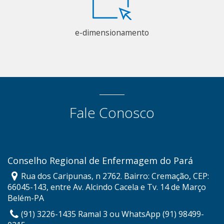
e-dimensionamento
Fale Conosco
Conselho Regional de Enfermagem do Pará
Rua dos Caripunas, n 2762. Bairro: Cremação, CEP:
66045-143, entre Av. Alcindo Cacela e Tv. 14 de Março
Belém-PA
(91) 3226-1435 Ramal 3 ou WhatsApp (91) 98499-