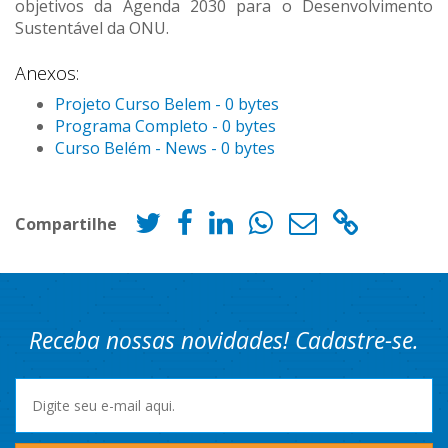
objetivos da Agenda 2030 para o Desenvolvimento
Sustentável da ONU.
Anexos:
Projeto Curso Belem - 0 bytes
Programa Completo - 0 bytes
Curso Belém - News - 0 bytes
Compartilhe
Receba nossas novidades! Cadastre-se.