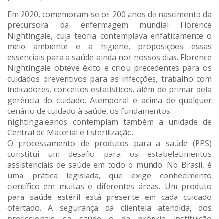
Em 2020, comemoram-se os 200 anos de nascimento da
precursora da enfermagem mundial Florence
Nightingale, cuja teoria contemplava enfaticamente o
meio ambiente e a higiene, proposições essas
essenciais para a saúde ainda nos nossos dias. Florence
Nightingale obteve êxito e criou precedentes para os
cuidados preventivos para as infecções, trabalho com
indicadores, conceitos estatísticos, além de primar pela
gerência do cuidado. Atemporal e acima de qualquer
cenário de cuidado à saúde, os fundamentos
nightingaleanos contemplam também a unidade de
Central de Material e Esterilização.
O processamento de produtos para a saúde (PPS)
constitui um desafio para os estabelecimentos
assistenciais de saúde em todo o mundo. No Brasil, é
uma prática legislada, que exige conhecimento
científico em muitas e diferentes áreas. Um produto
para saúde estéril está presente em cada cuidado
ofertado. A segurança da clientela atendida, dos
profissionais da saúde e da própria instituição