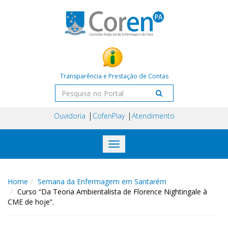
Transparência e Prestação de Contas
Ouvidoria
CofenPlay
Atendimento
Toggle
navigation
Home
Semana da Enfermagem em Santarém
Curso “Da Teoria Ambientalista de Florence Nightingale à
CME de hoje”.