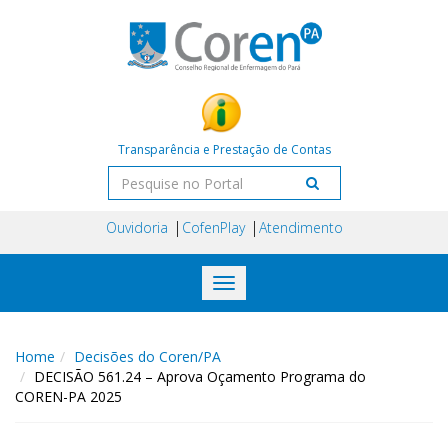
Transparência e Prestação de Contas
Ouvidoria
CofenPlay
Atendimento
Toggle
navigation
Home
Decisões do Coren/PA
DECISÃO 561.24 – Aprova Oçamento Programa do
COREN-PA 2025