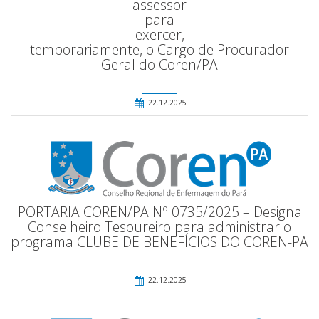
assessor
para
exercer,
temporariamente, o Cargo de Procurador
Geral do Coren/PA
22.12.2025
PORTARIA COREN/PA Nº 0735/2025 – Designa
Conselheiro Tesoureiro para administrar o
programa CLUBE DE BENEFÍCIOS DO COREN-PA
22.12.2025