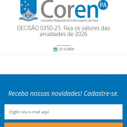
DECISÃO 0350-25. Fixa os valores das
anuidades de 2026
22.12.2025
Receba nossas novidades! Cadastre-se.