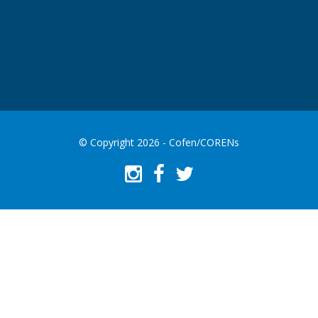
© Copyright 2026 - Cofen/CORENs