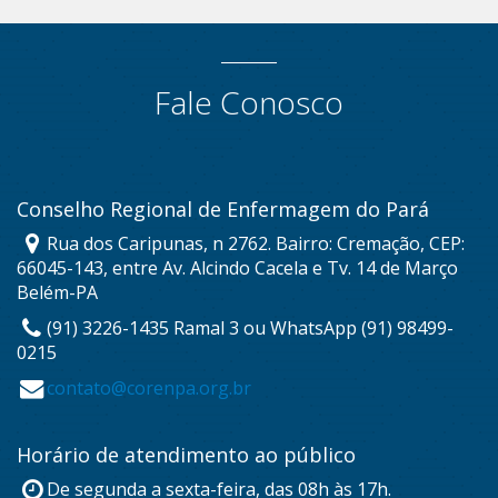
Fale Conosco
Conselho Regional de Enfermagem do Pará
Rua dos Caripunas, n 2762. Bairro: Cremação, CEP:
66045-143, entre Av. Alcindo Cacela e Tv. 14 de Março
Belém-PA
(91) 3226-1435 Ramal 3 ou WhatsApp (91) 98499-
0215
contato@corenpa.org.br
Horário de atendimento ao público
De segunda a sexta-feira, das 08h às 17h.