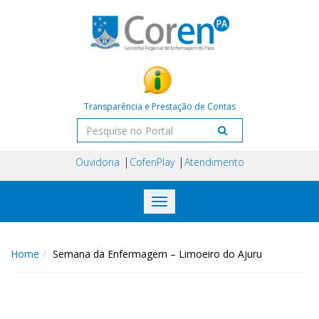
Transparência e Prestação de Contas
Ouvidoria
CofenPlay
Atendimento
Toggle
navigation
Home
Semana da Enfermagem – Limoeiro do Ajuru