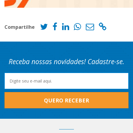
Compartilhe
Receba nossas novidades! Cadastre-se.
QUERO RECEBER