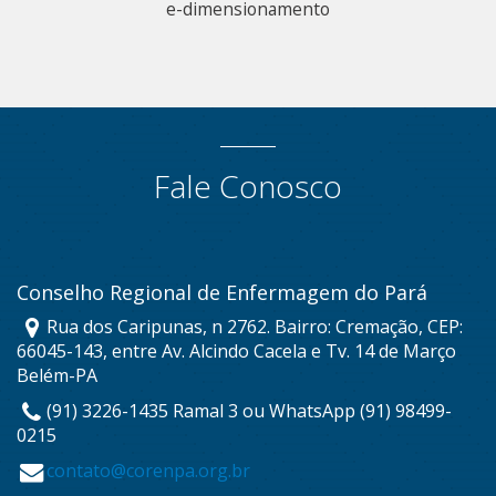
e-dimensionamento
Fale Conosco
Conselho Regional de Enfermagem do Pará
Rua dos Caripunas, n 2762. Bairro: Cremação, CEP:
66045-143, entre Av. Alcindo Cacela e Tv. 14 de Março
Belém-PA
(91) 3226-1435 Ramal 3 ou WhatsApp (91) 98499-
0215
contato@corenpa.org.br