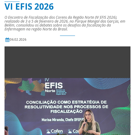
VI EFIS 2026
O Encontro de Fiscalização dos Corens da Região Norte (IV EFIS 2026),
realizado de 3 a 5 de fevereiro de 2026, no Parque Mangal das Garças, em
Belém, consolidou os debates sobre os desafios da fiscalização da
Enfermagem na região Norte do Brasil.
06.02.2026