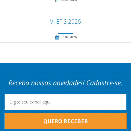
VI EFIS 2026
06.02.2026
Receba nossas novidades! Cadastre-se.
QUERO RECEBER