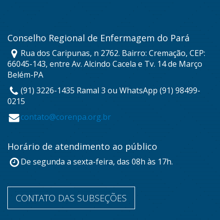
Conselho Regional de Enfermagem do Pará
Rua dos Caripunas, n 2762. Bairro: Cremação, CEP:
66045-143, entre Av. Alcindo Cacela e Tv. 14 de Março
Belém-PA
(91) 3226-1435 Ramal 3 ou WhatsApp (91) 98499-
0215
contato@corenpa.org.br
Horário de atendimento ao público
De segunda a sexta-feira, das 08h às 17h.
CONTATO DAS SUBSEÇÕES