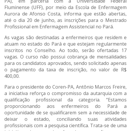
PA), em parceria com a Universidade Federal
Fluminense (UFF), por meio da Escola de Enfermagem
Aurora de Afonso Costa, informa que estão abertas,
até o dia 20 de junho, as inscrições para o Mestrado
Profissional em Enfermagem Assistencial no Pará.
As vagas são destinadas a enfermeiros que residem e
atuam no estado do Pará e que estejam regularmente
inscritos no Conselho. Ao todo, serão ofertadas 17
vagas. O curso não possui cobrança de mensalidades
para os candidatos aprovados, sendo solicitado apenas
o pagamento da taxa de inscrição, no valor de R$
400,00.
Para o presidente do Coren-PA, Antônio Marcos Freire,
a iniciativa reforça o compromisso da autarquia com a
qualificação profissional da categoria. “Estamos
proporcionando aos enfermeiros do Pará a
oportunidade de se qualificarem sem a necessidade de
deixar o estado, conciliando suas atividades
profissionais com a pesquisa científica. Trata-se de uma