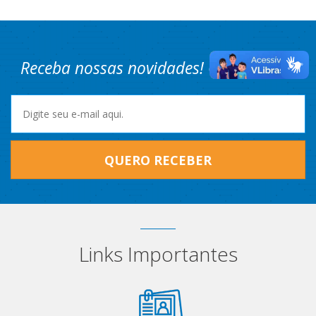
Receba nossas novidades! Cadastre-se.
QUERO RECEBER
Links Importantes