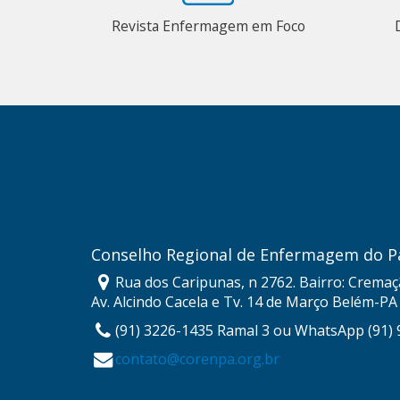
Revista Enfermagem em Foco
Conselho Regional de Enfermagem do P
Rua dos Caripunas, n 2762. Bairro: Cremaç
Av. Alcindo Cacela e Tv. 14 de Março Belém-PA
(91) 3226-1435 Ramal 3 ou WhatsApp (91)
contato@corenpa.org.br