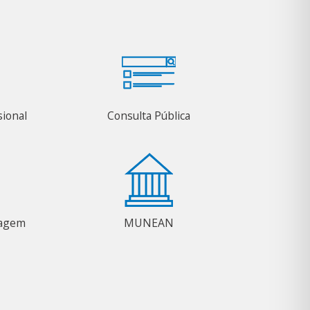
sional
Consulta Pública
magem
MUNEAN