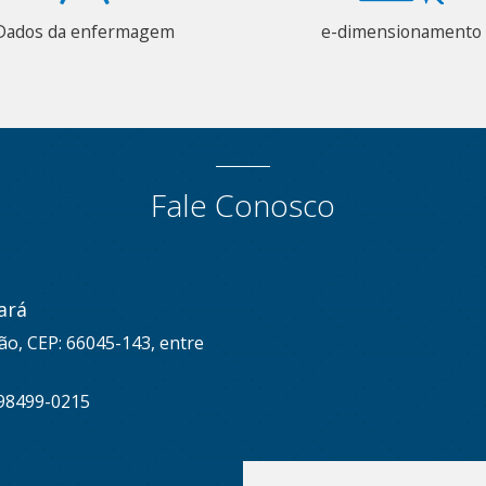
Dados da enfermagem
e-dimensionamento
Fale Conosco
ará
ão, CEP: 66045-143, entre
 98499-0215