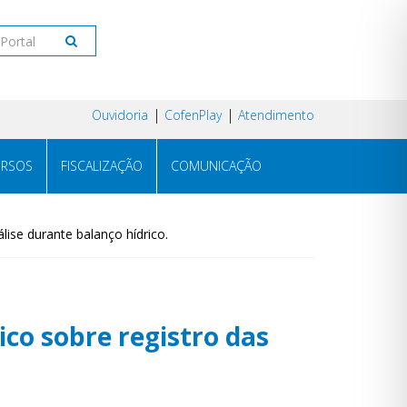
Ouvidoria
CofenPlay
Atendimento
RSOS
FISCALIZAÇÃO
COMUNICAÇÃO
ise durante balanço hídrico.
co sobre registro das