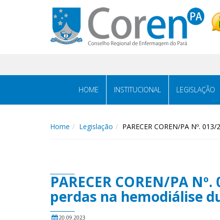
HOME
INSTITUCIONAL
LEGISLAÇÃO
Home
Legislação
PARECER COREN/PA Nº. 013/2023
PARECER COREN/PA Nº. 01
perdas na hemodiálise du
20.09.2023