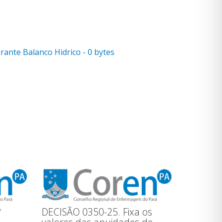
ante Balanco Hidrico - 0 bytes
º
DECISÃO 0350-25. Fixa os