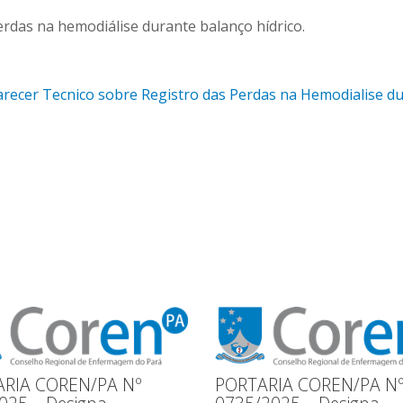
erdas na hemodiálise durante balanço hídrico.
recer Tecnico sobre Registro das Perdas na Hemodialise dur
RIA COREN/PA Nº
PORTARIA COREN/PA N