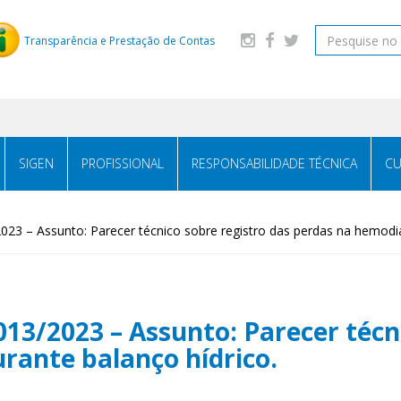
Transparência e Prestação de Contas
SIGEN
PROFISSIONAL
RESPONSABILIDADE TÉCNICA
CU
 – Assunto: Parecer técnico sobre registro das perdas na hemodiál
3/2023 – Assunto: Parecer técni
rante balanço hídrico.