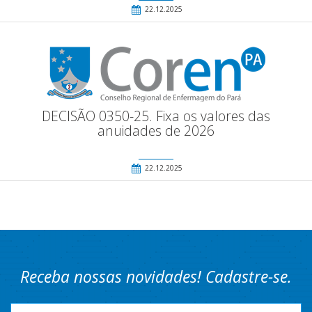
22.12.2025
DECISÃO 0350-25. Fixa os valores das
anuidades de 2026
22.12.2025
Receba nossas novidades! Cadastre-se.