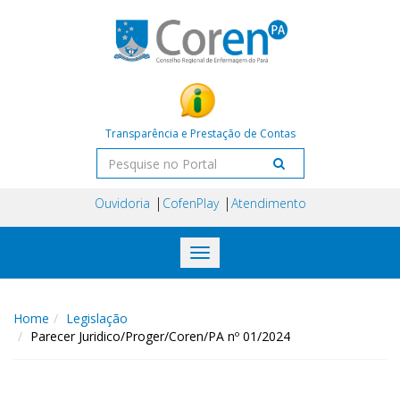
Transparência e Prestação de Contas
Ouvidoria
CofenPlay
Atendimento
Toggle
navigation
Home
Legislação
Parecer Juridico/Proger/Coren/PA nº 01/2024