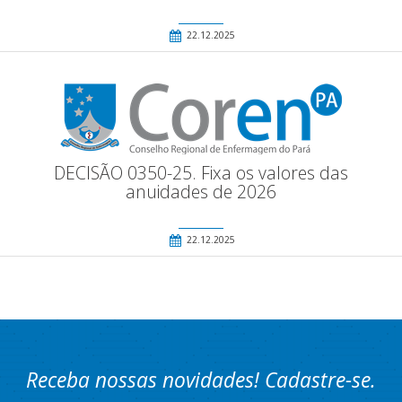
22.12.2025
DECISÃO 0350-25. Fixa os valores das
anuidades de 2026
22.12.2025
Receba nossas novidades! Cadastre-se.