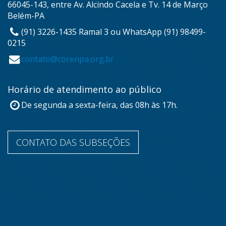
66045-143, entre Av. Alcindo Cacela e Tv. 14 de Março
Belém-PA
(91) 3226-1435 Ramal 3 ou WhatsApp (91) 98499-
0215
contato@corenpa.org.br
Horário de atendimento ao público
De segunda a sexta-feira, das 08h às 17h.
CONTATO DAS SUBSEÇÕES