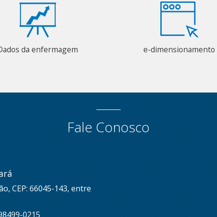
Dados da enfermagem
e-dimensionamento
Fale Conosco
ará
ão, CEP: 66045-143, entre
 98499-0215