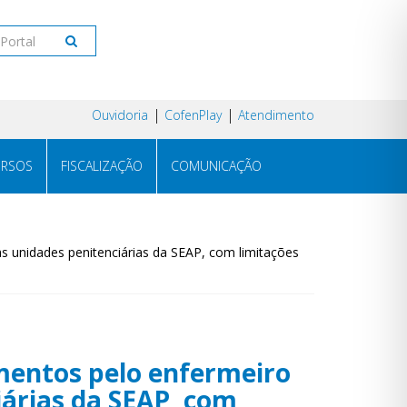
Ouvidoria
CofenPlay
Atendimento
RSOS
FISCALIZAÇÃO
COMUNICAÇÃO
s unidades penitenciárias da SEAP, com limitações
amentos pelo enfermeiro
iárias da SEAP, com