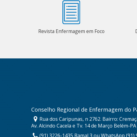
Revista Enfermagem em Foco
Conselho Regional de Enfermagem do P
Rua dos Caripunas, n 2762. Bairro: Cremaç
Av. Alcindo Cacela e Tv. 14 de Março Belém-PA
(91) 3226-1435 Ramal 3 ou WhatsApp (91)