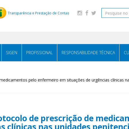
Transparência e Prestação de Contas
SIGEN
PROFISSIONAL
RESPONSABILIDADE TÉCNICA
CU
 medicamentos pelo enfermeiro em situações de urgências clínicas na
rotocolo de prescrição de medic
s clínicas nas unidades penitenc