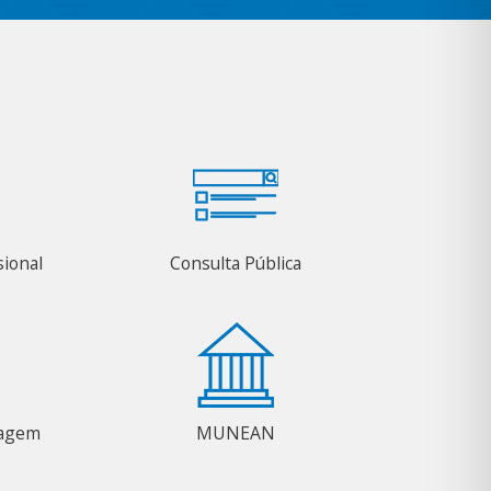
sional
Consulta Pública
magem
MUNEAN