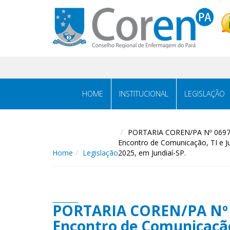
HOME
INSTITUCIONAL
LEGISLAÇÃO
PORTARIA COREN/PA Nº 0697/2
Encontro de Comunicação, TI e Ju
Home
Legislação
2025, em Jundiaí-SP.
PORTARIA COREN/PA Nº 06
Encontro de Comunicação,