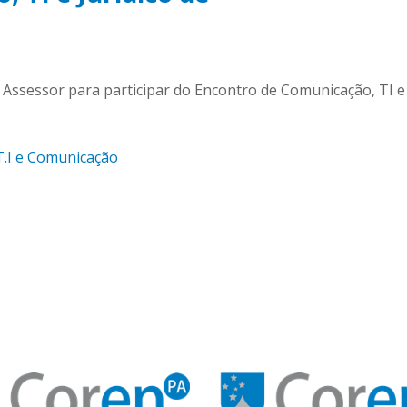
essor para participar do Encontro de Comunicação, TI e Ju
T.I e Comunicação