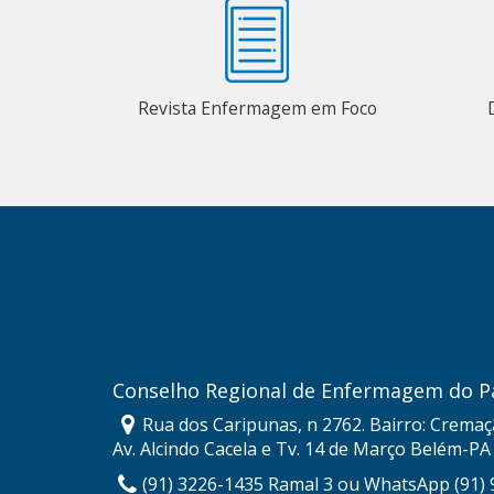
Revista Enfermagem em Foco
Conselho Regional de Enfermagem do P
Rua dos Caripunas, n 2762. Bairro: Cremaç
Av. Alcindo Cacela e Tv. 14 de Março Belém-PA
(91) 3226-1435 Ramal 3 ou WhatsApp (91)