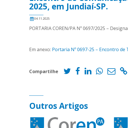
2025, em Jundiaí-SP.
04.11.2025
PORTARIA COREN/PA Nº 0697/2025 – Designa Ass
Em anexo:
Portaria Nº 0697-25 – Encontro de 
Compartilhe
Outros Artigos