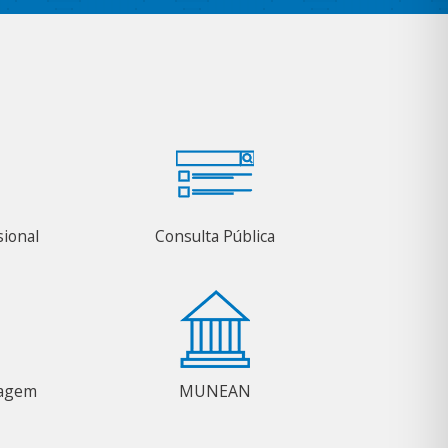
sional
Consulta Pública
magem
MUNEAN