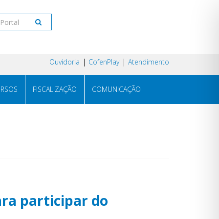
Ouvidoria
CofenPlay
Atendimento
RSOS
FISCALIZAÇÃO
COMUNICAÇÃO
a participar do