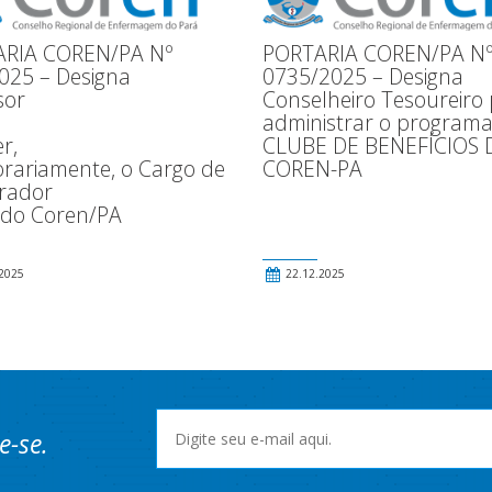
RIA COREN/PA Nº
PORTARIA COREN/PA N
025 – Designa
0735/2025 – Designa
sor
Conselheiro Tesoureiro
administrar o program
r,
CLUBE DE BENEFÍCIOS 
rariamente, o Cargo de
COREN-PA
rador
 do Coren/PA
2025
22.12.2025
e-se.