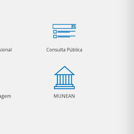
sional
Consulta Pública
magem
MUNEAN