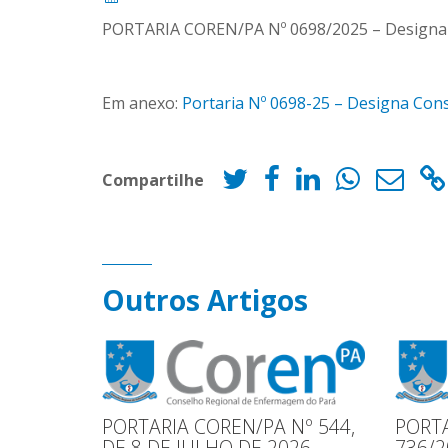
PORTARIA COREN/PA Nº 0698/2025 – Designa Co
Em anexo:
Portaria Nº 0698-25 – Designa Con
Compartilhe
Outros Artigos
PORTARIA COREN/PA Nº 544,
PORTA
DE 8 DE JULHO DE 2026
736/2