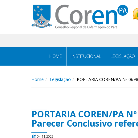
HOME
INSTITUCIONAL
LEGISLAÇÃO
Home
Legislação
PORTARIA COREN/PA Nº 0698/20
PORTARIA COREN/PA Nº 06
Parecer Conclusivo refer
04.11.2025