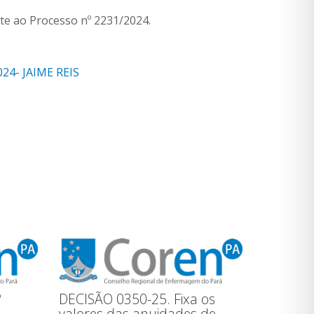
e ao Processo nº 2231/2024.
024- JAIME REIS
º
DECISÃO 0350-25. Fixa os
valores das anuidades de