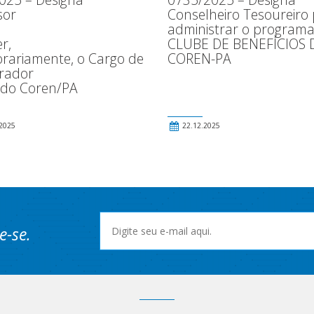
sor
Conselheiro Tesoureiro
administrar o program
r,
CLUBE DE BENEFÍCIOS 
rariamente, o Cargo de
COREN-PA
rador
 do Coren/PA
2025
22.12.2025
e-se.