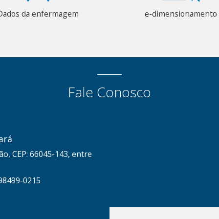
Dados da enfermagem
e-dimensionamento
Fale Conosco
ará
ão, CEP: 66045-143, entre
 98499-0215