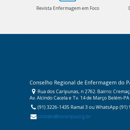
Revista Enfermagem em Foco
Conselho Regional de Enfermagem do P
Rua dos Caripunas, n 2762. Bairro: Cremaç
Av. Alcindo Cacela e Tv. 14 de Março Belém-PA
(91) 3226-1435 Ramal 3 ou WhatsApp (91)
contato@corenpa.org.br