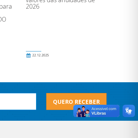
 para
2026
a
DO
22.12.2025
QUERO RECEBER