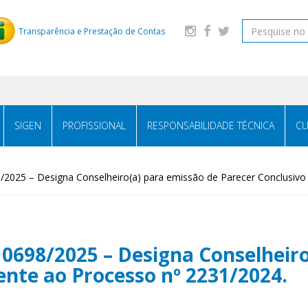
Transparência e Prestação de Contas
SIGEN
PROFISSIONAL
RESPONSABILIDADE TÉCNICA
CU
25 – Designa Conselheiro(a) para emissão de Parecer Conclusivo 
98/2025 – Designa Conselheiro
ente ao Processo nº 2231/2024.