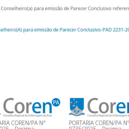
nselheiro(a) para emissão de Parecer Conclusivo referent
selheiro(A) para emissão de Parecer Conclusivo-PAD 2231-2
RIA COREN/PA Nº
PORTARIA COREN/PA N
025 – Designa
0735/2025 – Designa