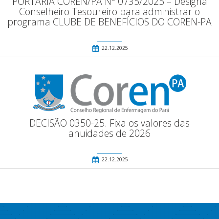
PORTARIA COREN/PA Nº 0735/2025 – Designa
Conselheiro Tesoureiro para administrar o
programa CLUBE DE BENEFÍCIOS DO COREN-PA
22.12.2025
DECISÃO 0350-25. Fixa os valores das
anuidades de 2026
22.12.2025