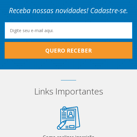
Receba nossas novidades! Cadastre-se.
QUERO RECEBER
Links Importantes