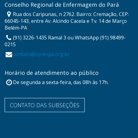
Conselho Regional de Enfermagem do Pará
Rua dos Caripunas, n 2762. Bairro: Cremação, CEP:
66045-143, entre Av. Alcindo Cacela e Tv. 14 de Março
Belém-PA
(91) 3226-1435 Ramal 3 ou WhatsApp (91) 98499-
0215
contato@corenpa.org.br
Horário de atendimento ao público
De segunda a sexta-feira, das 08h às 17h.
CONTATO DAS SUBSEÇÕES