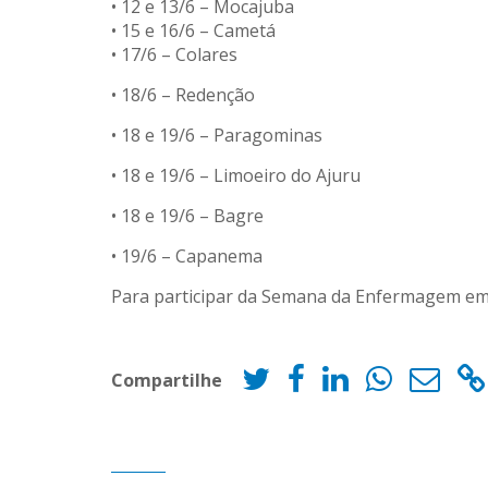
• 12 e 13/6 – Mocajuba
• 15 e 16/6 – Cametá
• 17/6 – Colares
• 18/6 – Redenção
• 18 e 19/6 – Paragominas
• 18 e 19/6 – Limoeiro do Ajuru
• 18 e 19/6 – Bagre
• 19/6 – Capanema
Para participar da Semana da Enfermagem em se
Compartilhe