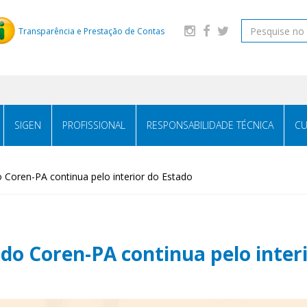
Transparência e Prestação de Contas
SIGEN
PROFISSIONAL
RESPONSABILIDADE TÉCNICA
CU
oren-PA continua pelo interior do Estado
 Coren-PA continua pelo interi