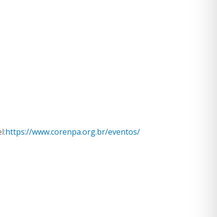
l:
https://www.corenpa.org.br/eventos/