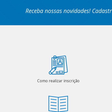
Receba nossas novidades! Cadastr
Como realizar inscrição