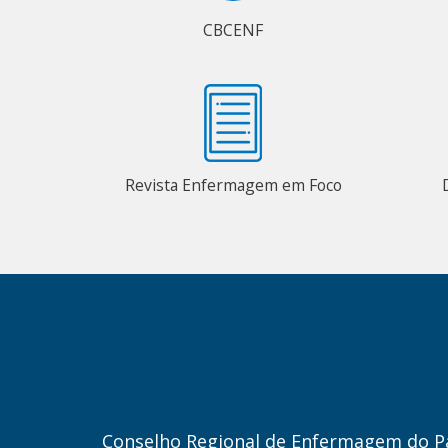
CBCENF
Revista Enfermagem em Foco
Conselho Regional de Enfermagem do P