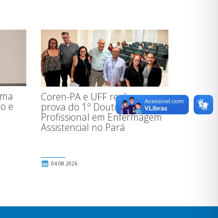
ema
Coren-PA e UFF realizam
ro e
prova do 1º Doutorado
Profissional em Enfermagem
Assistencial no Pará
04.08.2026