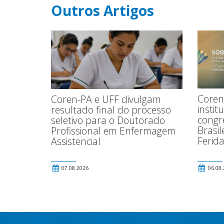
Outros Artigos
Coren
Coren-PA e UFF divulgam
instit
resultado final do processo
congr
seletivo para o Doutorado
Brasi
Profissional em Enfermagem
Ferida
Assistencial
07.08.2026
06.08.