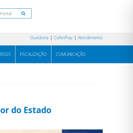
Ouvidoria
CofenPlay
Atendimento
RSOS
FISCALIZAÇÃO
COMUNICAÇÃO
or do Estado