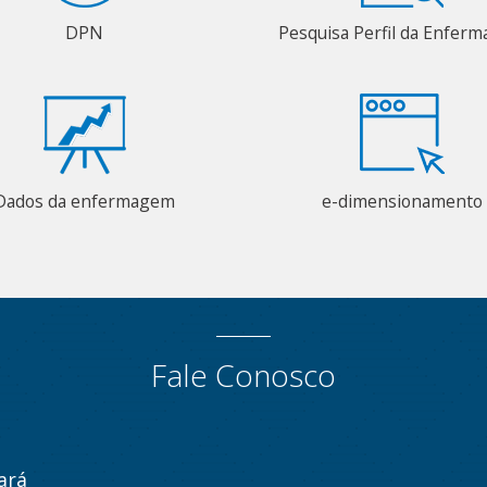
DPN
Pesquisa Perfil da Enfer
Dados da enfermagem
e-dimensionamento
Fale Conosco
ará