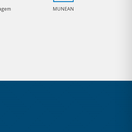
magem
MUNEAN