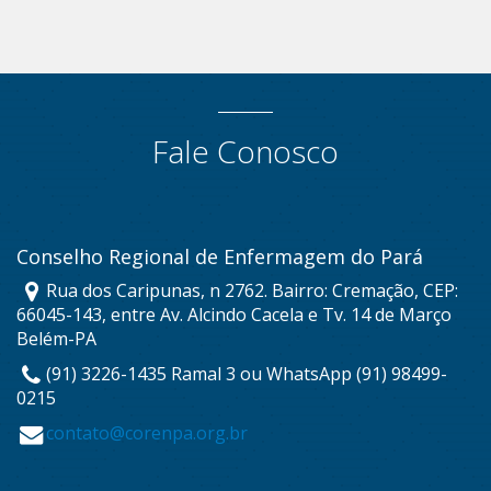
Fale Conosco
Conselho Regional de Enfermagem do Pará
Rua dos Caripunas, n 2762. Bairro: Cremação, CEP:
66045-143, entre Av. Alcindo Cacela e Tv. 14 de Março
Belém-PA
(91) 3226-1435 Ramal 3 ou WhatsApp (91) 98499-
0215
contato@corenpa.org.br