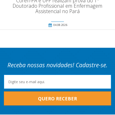
Coren-PA e UFF realizam prova do 1º
Doutorado Profissional em Enfermagem
Assistencial no Pará
04.08.2026
Receba nossas novidades! Cadastre-se.
QUERO RECEBER