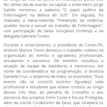
No último dia do evento na capital, o enfermeiro Jorge
Galvão ministrou a palestra “O papel político da
Enfermagem na defesa do SUS”. Em seguida, foi
realizada a mesa-redonda “Prevenção da violência,
assédio moral e sexual no trabalho de Enfermagem”,
com participação de Geisa Gonçalves (Unifesp) e da
delegada Gabriela Tostes.
Durante o encerramento, o presidente do Coren-PA,
Antônio Marcos Freire destacou o trabalho coletivo na
organização do evento e agradeceu profissionais,
estudantes e parceiros. Ele também ressaltou a
atuação da equipe de bastidores e mencionou, em
nome da coordenadora da programação, a doutora
Danielle Cruz, o empenho de todos os envolvidos. “Esse
evento não se constrói sozinho. Agradeço cada
profissional e estudante que esteve conosco ao longo
desses três dias, ao plenário do Conselho e aos
parceiros dos projetos Entre Cores e Escuta Protegida,
além da creche Cordeirinho de Deus, que receberá os