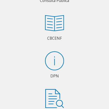
Consulta Pública
CBCENF
DPN