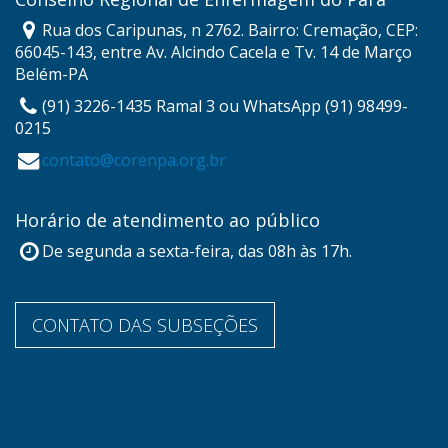
Rua dos Caripunas, n 2762. Bairro: Cremação, CEP:
66045-143, entre Av. Alcindo Cacela e Tv. 14 de Março
Belém-PA
(91) 3226-1435 Ramal 3 ou WhatsApp (91) 98499-
0215
contato@corenpa.org.br
Horário de atendimento ao público
De segunda a sexta-feira, das 08h às 17h.
CONTATO DAS SUBSEÇÕES