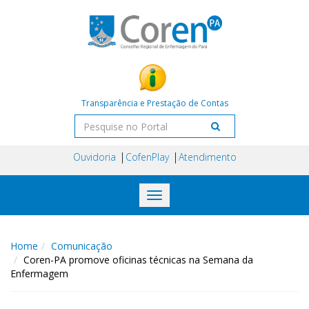
Transparência e Prestação de Contas
Ouvidoria
CofenPlay
Atendimento
Toggle
navigation
Home
Comunicação
Coren-PA promove oficinas técnicas na Semana da
Enfermagem