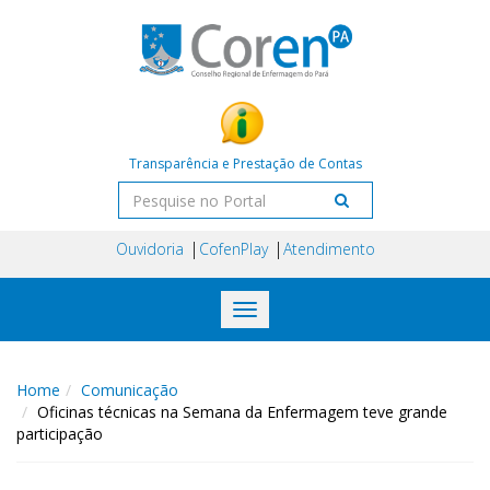
Transparência e Prestação de Contas
Ouvidoria
CofenPlay
Atendimento
Toggle
navigation
Home
Comunicação
Oficinas técnicas na Semana da Enfermagem teve grande
participação