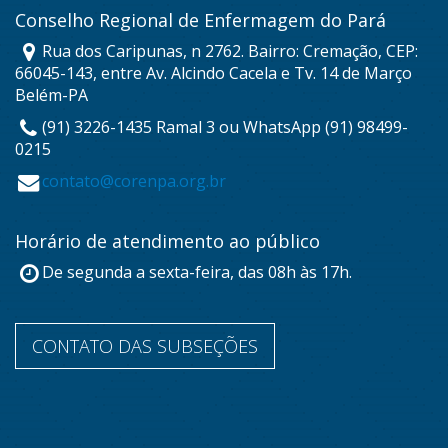
Conselho Regional de Enfermagem do Pará
Rua dos Caripunas, n 2762. Bairro: Cremação, CEP:
66045-143, entre Av. Alcindo Cacela e Tv. 14 de Março
Belém-PA
(91) 3226-1435 Ramal 3 ou WhatsApp (91) 98499-
0215
contato@corenpa.org.br
Horário de atendimento ao público
De segunda a sexta-feira, das 08h às 17h.
CONTATO DAS SUBSEÇÕES