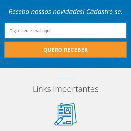
Receba nossas novidades! Cadastre-se.
QUERO RECEBER
Links Importantes