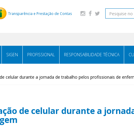
Transparência e Prestação de Contas
SIGEN
PROFISSIONAL
RESPONSABILIDADE TÉCNICA
CU
 de celular durante a jornada de trabalho pelos profissionais de enf
ação de celular durante a jornad
agem