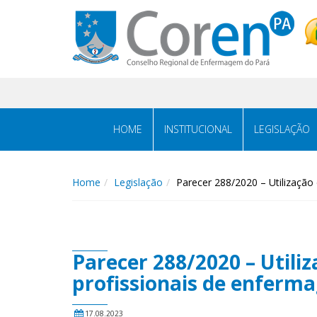
HOME
INSTITUCIONAL
LEGISLAÇÃO
Home
Legislação
Parecer 288/2020 – Utilização
Parecer 288/2020 – Utiliz
profissionais de enferm
17.08.2023