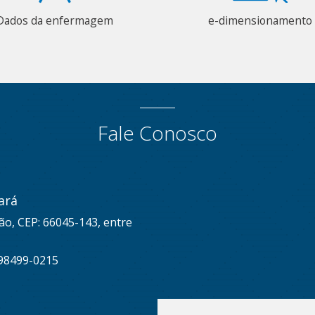
Dados da enfermagem
e-dimensionamento
Fale Conosco
ará
ão, CEP: 66045-143, entre
 98499-0215