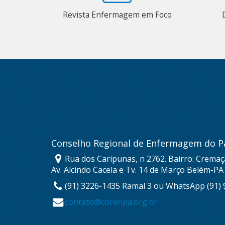
Revista Enfermagem em Foco
Conselho Regional de Enfermagem do P
Rua dos Caripunas, n 2762. Bairro: Cremaç
Av. Alcindo Cacela e Tv. 14 de Março Belém-PA
(91) 3226-1435 Ramal 3 ou WhatsApp (91)
contato@corenpa.org.br