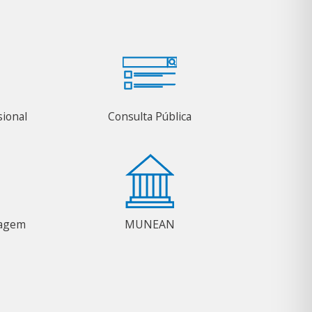
sional
Consulta Pública
magem
MUNEAN