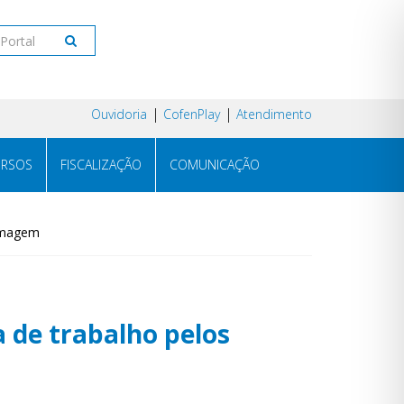
Ouvidoria
CofenPlay
Atendimento
RSOS
FISCALIZAÇÃO
COMUNICAÇÃO
ermagem
a de trabalho pelos