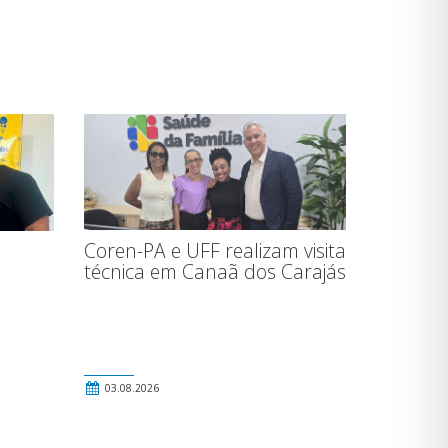
Coren-PA e UFF realizam visita
técnica em Canaã dos Carajás
03.08.2026