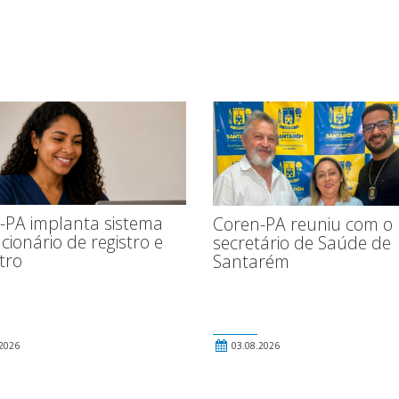
-PA implanta sistema
Coren-PA reuniu com o
cionário de registro e
secretário de Saúde de
tro
Santarém
2026
03.08.2026