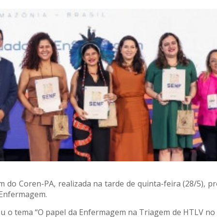
o Coren-PA, realizada na tarde de quinta-feira (28/5), p
a Enfermagem.
 o tema “O papel da Enfermagem na Triagem de HTLV no Pr