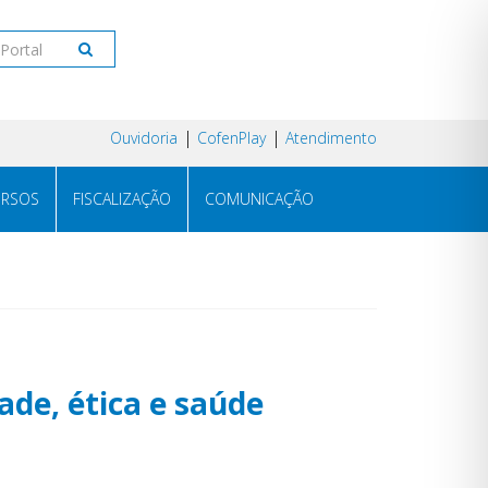
Ouvidoria
CofenPlay
Atendimento
RSOS
FISCALIZAÇÃO
COMUNICAÇÃO
de, ética e saúde