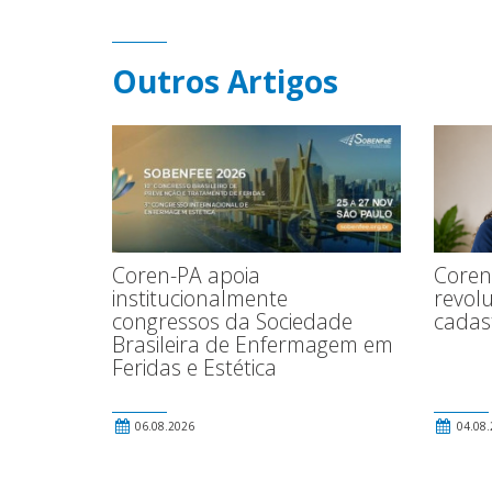
Outros Artigos
Coren-PA apoia
Coren
institucionalmente
revolu
congressos da Sociedade
cadas
Brasileira de Enfermagem em
Feridas e Estética
06.08.2026
04.08.