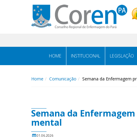
HOME
INSTITUCIONAL
LEGISLAÇÃO
Home
Comunicação
Semana da Enfermagem prom
Semana da Enfermagem pr
mental
01.06.2026