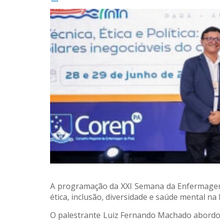
A programação da XXI Semana da Enfermagem d
ética, inclusão, diversidade e saúde mental n
O palestrante Luiz Fernando Machado abordou