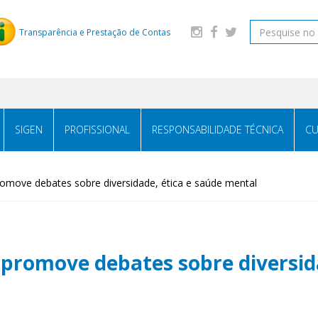
Transparência e Prestação de Contas
SIGEN
PROFISSIONAL
RESPONSABILIDADE TÉCNICA
CU
ove debates sobre diversidade, ética e saúde mental
omove debates sobre diversida